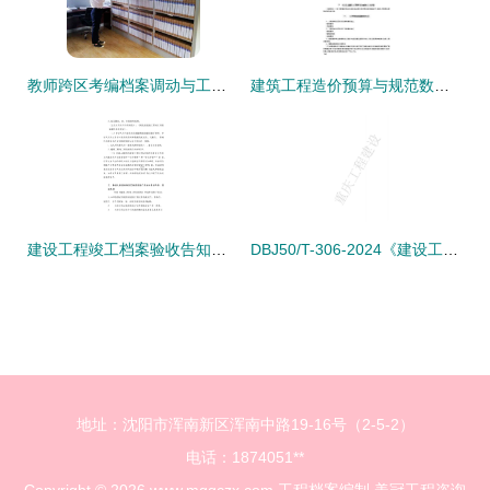
教师跨区考编档案调动与工程档案编制指南
建筑工程造价预算与规范数据库 工程档案的载体形式与编制要点
建设工程竣工档案验收告知承诺书与资质办理咨询指南
DBJ50/T-306-2024《建设工程档案编制验收标准》解读与资质办理实务指南
地址：沈阳市浑南新区浑南中路19-16号（2-5-2）
电话：1874051**