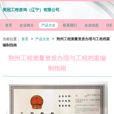
美冠工程咨询（辽宁）有限公司
首页
企业简介
产品大全
联系我们
企业信息
访客
>
>
当前位置：
首页
产品大全
荆州工程测量资质办理与工程档案
编制指南
荆州工程测量资质办理与工程档案编
制指南