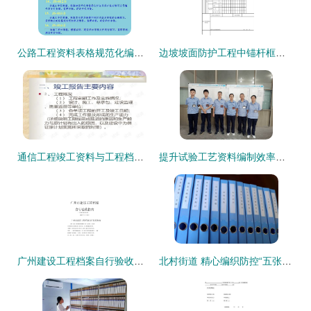
公路工程资料表格规范化编制与填写 破解工程档案编制难题
边坡坡面防护工程中锚杆框架梁护坡工序的检验批资料编制与资质办理咨询详解
通信工程竣工资料与工程档案编制的系统化实践
提升试验工艺资料编制效率与质量 记航品质量部试验室除尘小组档案编制专项活动
广州建设工程档案自行验收与编制实务指南
北村街道 精心编织防控“五张网”，筑牢疫情阻击阵地