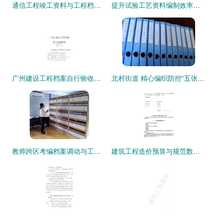
通信工程竣工资料与工程档案编制的系统化实践
提升试验工艺资料编制效率与质量 记航品质量部试验室除尘小组档案编制专项活动
广州建设工程档案自行验收与编制实务指南
北村街道 精心编织防控“五张网”，筑牢疫情阻击阵地
教师跨区考编档案调动与工程档案编制指南
建筑工程造价预算与规范数据库 工程档案的载体形式与编制要点