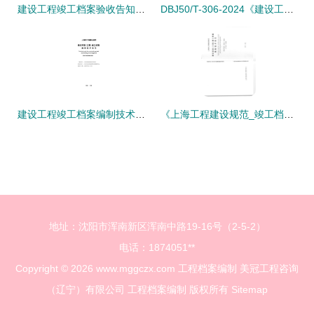
建设工程竣工档案验收告知承诺书与资质办理咨询指南
DBJ50/T-306-2024《建设工程档案编制验收标准》解读与资质办理实务指南
建设工程竣工档案编制技术规程解析与应用探讨
《上海工程建设规范_竣工档案编制技术规范》解读与应用实践
地址：沈阳市浑南新区浑南中路19-16号（2-5-2）
电话：1874051**
Copyright © 2026
www.mggczx.com
工程档案编制
美冠工程咨询
（辽宁）有限公司
工程档案编制
版权所有
Sitemap