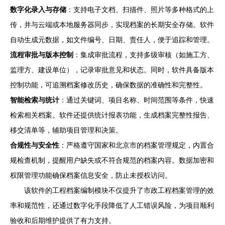
数字化录入与存储
：支持电子文档、扫描件、照片等多种格式的上
传，并与云端或本地服务器同步，实现档案的长期安全存储。软件
自动生成元数据，如文件编号、日期、责任人，便于追踪和管理。
流程审批与版本控制
：集成审批流程，支持多级审核（如施工方、
监理方、建设单位），记录审批意见和状态。同时，软件具备版本
控制功能，可追溯档案修改历史，确保数据的准确性和完整性。
智能检索与统计
：通过关键词、项目名称、时间范围等条件，快速
检索相关档案。软件还提供统计报表功能，生成档案完整性报告、
移交清单等，辅助项目管理和决策。
合规性与安全性
：严格遵守国家和北京市的档案管理规定，内置合
规检查机制，提醒用户缺失或不符合规范的档案内容。数据加密和
权限管理功能确保档案信息安全，防止未授权访问。
该软件的工程档案编制模块不仅提升了市政工程档案管理的效
率和规范性，还通过数字化手段降低了人工错误风险，为项目顺利
验收和后期维护提供了有力支持。