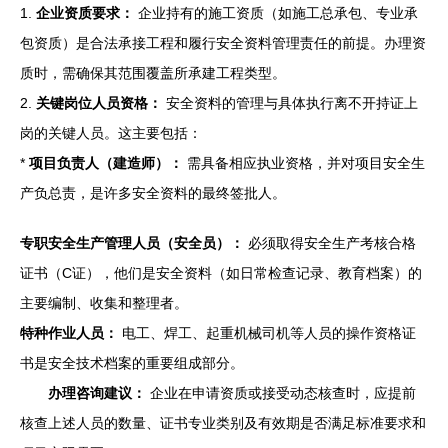
1.
企业资质要求：
企业持有的施工资质（如施工总承包、专业承
包资质）是合法承接工程和履行安全资料管理责任的前提。办理资
质时，需确保其范围覆盖所承建工程类型。
2.
关键岗位人员资格：
安全资料的管理与具体执行离不开持证上
岗的关键人员。这主要包括：
*
项目负责人（建造师）：
需具备相应执业资格，并对项目安全生
产负总责，是许多安全资料的最终签批人。
专职安全生产管理人员（安全员）：
必须取得安全生产考核合格
证书（C证），他们是安全资料（如日常检查记录、教育档案）的
主要编制、收集和整理者。
特种作业人员：
电工、焊工、起重机械司机等人员的操作资格证
书是安全技术档案的重要组成部分。
办理咨询建议：
企业在申请资质或接受动态核查时，应提前
核查上述人员的数量、证书专业类别及有效期是否满足标准要求和