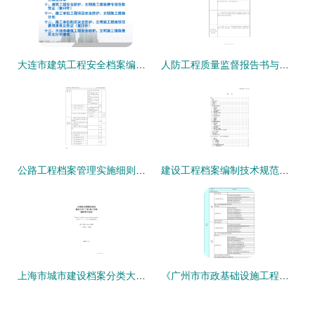
大连市建筑工程安全档案编制指南 构建规范化、系统化的工程档案管理体系
人防工程质量监督报告书与工程档案编制要点解析
公路工程档案管理实施细则及编制要点解析
建设工程档案编制技术规范详解与资质办理全流程咨询指南
上海市城市建设档案分类大纲（2012版）解读与资质办理全流程咨询指南
《广州市市政基础设施工程档案编制指南（2011年4月）》解读 构建规范、完整的工程档案管理体系